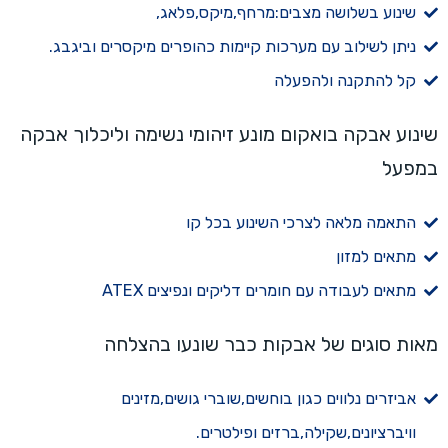
שינוע בשלושה מצבים:מרחף,מיקס,פלאג,
ניתן לשילוב עם מערכות קיימות כהופרים מיקסרים וביגבג.
קל להתקנה ולהפעלה
שינוע אבקה בואקום מונע זיהומי נשימה וליכלוך אבקה
במפעל
התאמה מלאה לצרכי השינוע בכל קו
מתאים למזון
מתאים לעבודה עם חומרים דליקים ונפיצים ATEX
מאות סוגים של אבקות כבר שונעו בהצלחה
אביזרים נלווים כגון בוחשים,שוברי גושים,מזינים
וויברציונים,שקילה,ברזים ופילטרים.