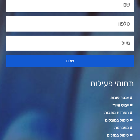
שלח
תחומי פעילות
# צנטריפוגות
# ייבוש ואיוד
# הפרדת מתכות
# טיפול במוצקים
# ממברנות
# טיפול בנוזלים