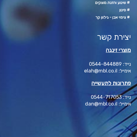
# שינוע והזנת מוצקים
# סינון
# ציפוי אבן - גילוון קר
יצירת קשר
מוצרי זינגה
נייד: 0544-844889
אימייל: elah@mbl.co.il
פתרונות לתעשייה
נייד: 0544-717053
אימייל: dan@mbl.co.il