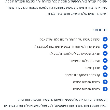
ופשוטה. עבודת צוות המפעילים הופכת קלה ומהירה יותר וסביבת העבודה הופכת
נקייה יותר. בחירת מערכת שינוע בוואקום הנה מלאכה פשוטה וקלה, בחר מתוך
רשימת הדגמים שלנו או שאל אותנו כיצד לבחור.
יתרונות:
יניקה פשוטה של החומר והזנתו ללא יצירת אבק
שינוע עדין ללא הפרדה בשינוע תערובות (סגרגציה).
תנאים היגיניים מעולים לחומר ולמפעיל.
מערכת פילטרים אמינה.
תכנון GMP.
קל ביותר להתקנה ולתפעול.
צריכת אנרגיה נמוכה.
צריכת אנרגיה נמוכה.
המשפחות המודולריות של משנעי הוואקום לתעשייה הכימית, התרופות,
הביו-רפואה והמזון נותנות פתרון אופטימלי לכל אפליקציה. אפילו חומרים בעייתיים