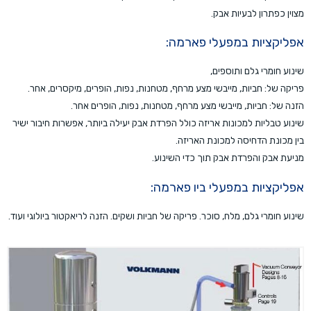
מצוין כפתרון לבעיות אבק.
אפליקציות במפעלי פארמה:
שינוע חומרי גלם ותוספים,
פריקה של: חביות, מייבשי מצע מרחף, מטחנות, נפות, הופרים, מיקסרים, אחר.
הזנה של: חביות, מייבשי מצע מרחף, מטחנות, נפות, הופרים אחר.
שינוע טבליות למכונות אריזה כולל הפרדת אבק יעילה ביותר, אפשרות חיבור ישיר
בין מכונת הדחיסה למכונת האריזה.
מניעת אבק והפרדת אבק תוך כדי השינוע.
אפליקציות במפעלי ביו פארמה:
שינוע חומרי גלם, מלח, סוכר. פריקה של חביות ושקים. הזנה לריאקטור ביולוגי ועוד.