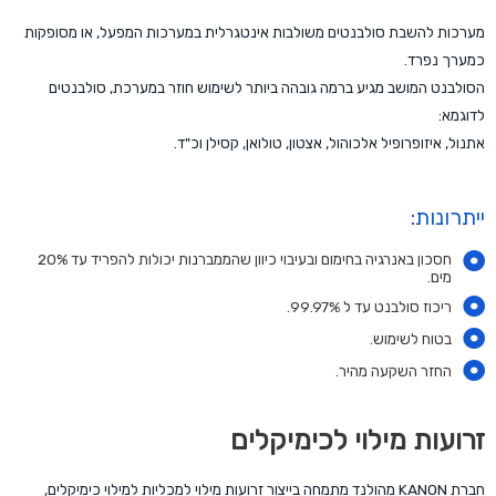
מערכות להשבת סולבנטים משולבות אינטגרלית במערכות המפעל, או מסופקות
כמערך נפרד.
הסולבנט המושב מגיע ברמה גובהה ביותר לשימוש חוזר במערכת, סולבנטים
לדוגמא:
אתנול, איזופרופיל אלכוהול, אצטון, טולואן, קסילן וכ"ד.
ייתרונות:
חסכון באנרגיה בחימום ובעיבוי כיוון שהממברנות יכולות להפריד עד 20%
מים.
ריכוז סולבנט עד ל 99.97%.
בטוח לשימוש.
החזר השקעה מהיר.
זרועות מילוי לכימיקלים
חברת KANON מהולנד מתמחה בייצור זרועות מילוי למכליות למילוי כימיקלים,