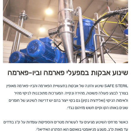
שינוע אבקות במפעלי פארמה וביו-פארמה
SAFE STERIL שינוע והזנה של אבקות בתעשיית הפארמה והביו-פארמה מאופין
בצורך לבצע פעולה פשוטה, מהירה ונקייה. המערכות מתוכננות לניקוי מהיר
ולאימות הניקוי (ואלידצית נקיון) גם בקוי ייצור בהם יש דרישה לשינוע של חומרים
שונים באותו הקו וקיים חשש מזיהום נגדי.
כאשר מרחקי השינוע מגיעים עד לעשרות מטרים והספיקות עומדות על ק"ג בודדים
עד מאות ק"ג, משנע פניאומטי בוואקום הוא הפתרון האידיאלי.