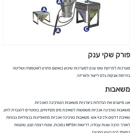
פורק שקי ענק
מערכות לפריקת שקי ענק למערכות שינוע בואקום פתרון לאוטמציה ושליטה
בזרימת אבקות גלם לייצור ולאריזה.
משאבות
אנו מייצגים את הגדולות ביצרניות משאבות הטורבינה האנכיות.
משאבות טורבינה אנכיות משמשות לשאיבת מים מקידוחים, בוסטרים להגברת לחץ,
שאיבת דלקים ולכיבוי אש. משאבות טורבינה אנכיות מתאפיינות בנצילויות גבוהות
לאורך הרבה שנות עבודה, דרישות NPSH נמוכות, שטח רצפה קטן, שקטות
במיוחד (רק רעש המנוע).