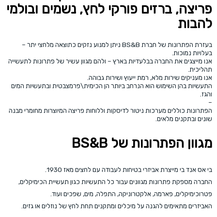
פריצה, ברזים פורקי לחץ, נשמים ובולמי
להבות
בעזרת הפתרונות של חברת BS&B ניתן למנוע נזקים כתוצאה מלחצי יתר –
בעלויות נמוכות.
אנו מייצגים את החברה בבלעדיות בארץ – ולהם מגוון עשיר של פתרונות לתעשייה
תהליכית.
אנו מעניקים שירות מלא, רמת ייעוץ ושירות גבוהה.
התעשיות בהן השימוש הוא הנרחב ביותר הן הכימית\פרמצבטית ובתעשיות המים
והגז.
–
הפתרונות כוללים מערכות ניטור לדיסקות וללוחות פריצה המיוצרות מחומרי מבנה
שונים ובתקנים מלאים.
מגוון הפתרונות של BS&B
בי אס אנד בי מייצרת אביזרי בטיחות לעבודה עם לחצים מאז 1930.
החברה מספקת פתרונות מגוונים עבור כל התעשיות כגון תעשיית הכימיקלים,
פטרוכימיקלים, פארמה, אלקטרוניקה, התפלה, מים, שפכים ועוד.
האביזרים מתאימים להגנה על מיכלים ומתקנים תחת לחץ של נוזלים או גזים.