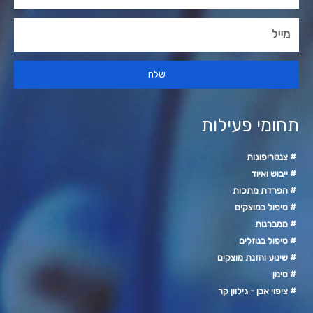
שלח
תחומי פעילות
# צנטריפוגות
# ייבוש ואיוד
# הפרדת מתכות
# טיפול במוצקים
# ממברנות
# טיפול בנוזלים
# שינוע והזנת מוצקים
# סינון
# ציפוי אבן - גילוון קר