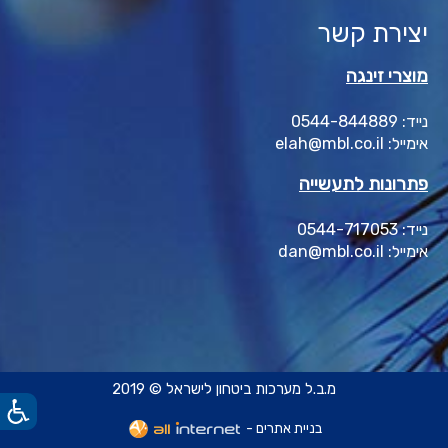
יצירת קשר
מוצרי זינגה
נייד: 0544-844889
אימייל: elah@mbl.co.il
פתרונות לתעשייה
נייד: 0544-717053
אימייל: dan@mbl.co.il
מ.ב.ל מערכות ביטחון לישראל © 2019
בניית אתרים -